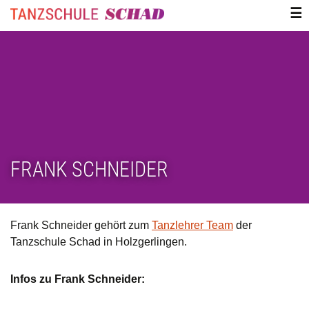
ZUM
☰
INHALT
SPRINGEN
FRANK SCHNEIDER
Frank Schneider gehört zum
Tanzlehrer Team
der
Tanzschule Schad in Holzgerlingen.
Infos zu Frank Schneider: