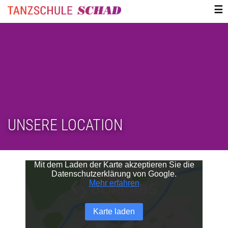
ZUM
☰
INHALT
SPRINGEN
UNSERE LOCATION
Mit dem Laden der Karte akzeptieren Sie die
Datenschutzerklärung von Google.
Mehr erfahren
Karte laden