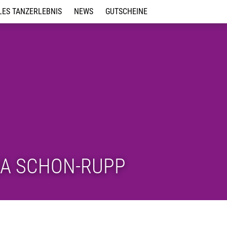
LES TANZERLEBNIS
NEWS
GUTSCHEINE
ps für Events
tag in der
NA SCHON-RUPP