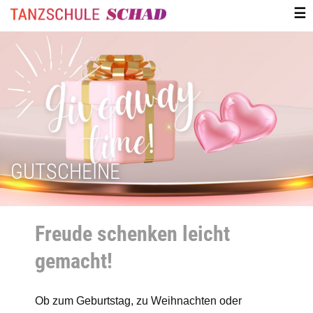
ZUM
☰
INHALT
SPRINGEN
GUTSCHEINE
Freude schenken leicht
gemacht!
Ob zum Geburtstag, zu Weihnachten oder