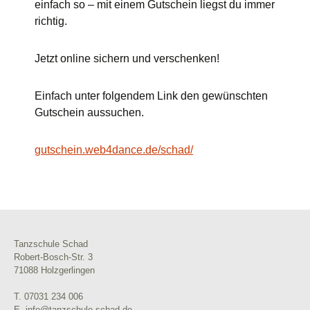
einfach so – mit einem Gutschein liegst du immer
richtig.
Jetzt online sichern und verschenken!
Einfach unter folgendem Link den gewünschten
Gutschein aussuchen.
gutschein.web4dance.de/schad/
Tanzschule Schad
Robert-Bosch-Str. 3
71088 Holzgerlingen
T. 07031 234 006
E. info@tanzschule-schad.de