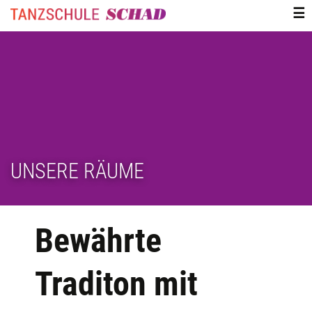
ZUM
☰
INHALT
SPRINGEN
UNSERE RÄUME
Bewährte
Traditon mit