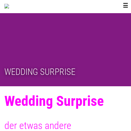
ZUM
☰
INHALT
SPRINGEN
WEDDING SURPRISE
Wedding Surprise
der etwas andere