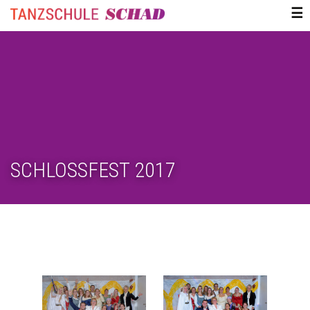
ZUM
☰
INHALT
SPRINGEN
SCHLOSSFEST 2017