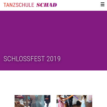
ZUM
☰
INHALT
SPRINGEN
SCHLOSSFEST 2019