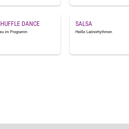
SHUFFLE DANCE
SALSA
eu im Programm
Heiße Latinorhythmen