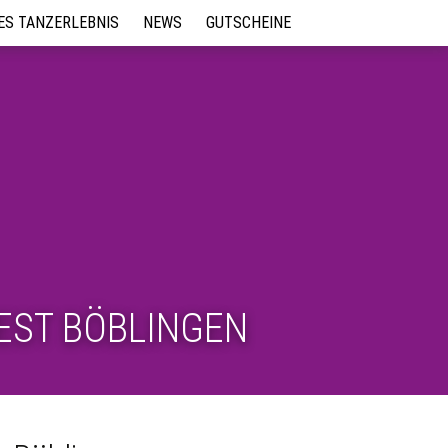
LES TANZERLEBNIS
NEWS
GUTSCHEINE
s für Events
ag in der
EST BÖBLINGEN