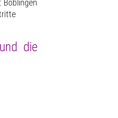
 Böblingen
ritte
 und die