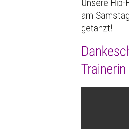
Unsere Hip-
am Samstag, 
getanzt!
Dankesch
Traineri