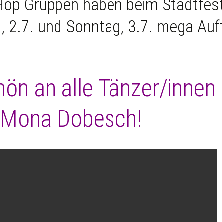
Hop Gruppen haben beim Stadtfest
2.7. und Sonntag, 3.7. mega Auft
ön an alle Tänzer/innen
n Mona Dobesch!