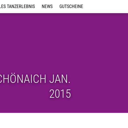
LES TANZERLEBNIS
NEWS
GUTSCHEINE
ps für Events
tag in der
CHÖNAICH JAN.
2015