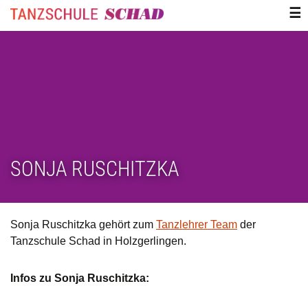
ZUM
☰
INHALT
SPRINGEN
SONJA RUSCHITZKA
Sonja Ruschitzka gehört zum
Tanzlehrer Team
der
Tanzschule Schad in Holzgerlingen.
Infos zu Sonja Ruschitzka: